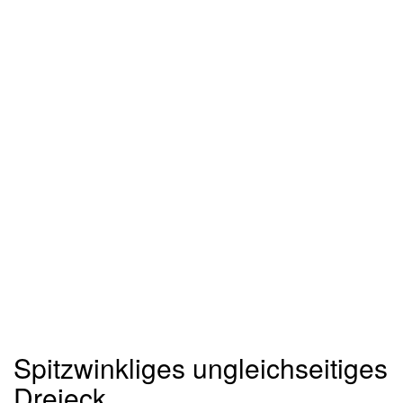
Spitzwinkliges ungleichseitiges
Dreieck.