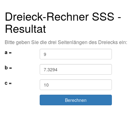
Dreieck-Rechner SSS -
Resultat
Bitte geben Sie die drei Seitenlängen des Dreiecks ein:
a =
b =
c =