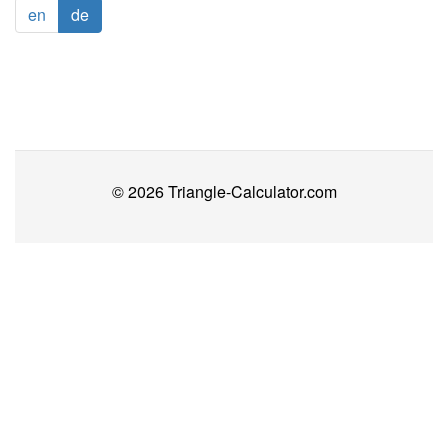
en
de
© 2026 Triangle-Calculator.com