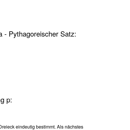
a - Pythagoreischer Satz:
g p:
 Dreieck eindeutig bestimmt. Als nächstes