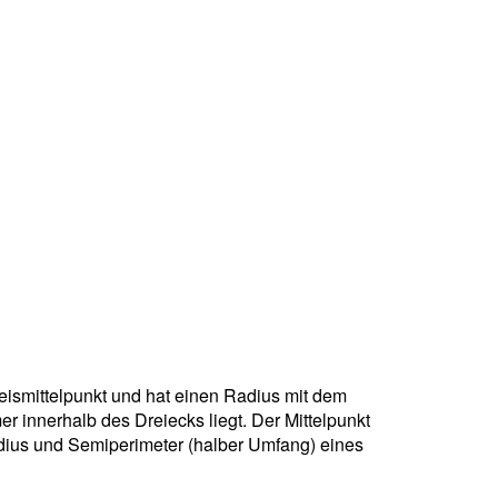
kreismittelpunkt und hat einen Radius mit dem
r innerhalb des Dreiecks liegt. Der Mittelpunkt
adius und Semiperimeter (halber Umfang) eines