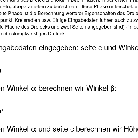
n Eingabeparametern zu berechnen. Diese Phase unterscheidet
ite Phase ist die Berechnung weiterer Eigenschaften des Drei
unkt, Kreisradien usw. Einige Eingabedaten führen auch zu zwe
e Fläche des Dreiecks und zwei Seiten angegeben sind) - in de
h ein stumpfwinkliges Dreieck.
ingabedaten eingegeben: seite c und Winke
0
0
°
on Winkel α berechnen wir Winkel β:
0
°
on Winkel α und seite c berechnen wir Höh