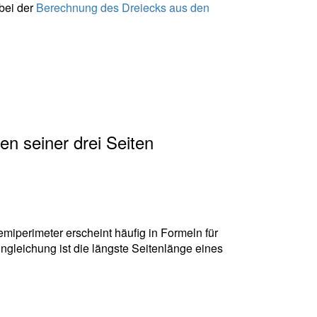
bei der
Berechnung des Dreiecks aus den
n seiner drei Seiten
miperimeter erscheint häufig in Formeln für
gleichung ist die längste Seitenlänge eines