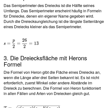
Das Semiperimeter des Dreiecks ist die Hälfte seines
Umfangs. Das Semiperimeter erscheint häufig in Formeln
für Dreiecke, denen ein eigener Name gegeben wird.
Durch die Dreiecksungleichung ist die längste Seitenlänge
eines Dreiecks kleiner als das Semiperimeter.
2
6
p
=
=
=
1
3
s
2
2
3. Die Dreiecksfläche mit Herons
Formel
Die Formel von Heron gibt die Fläche eines Dreiecks an,
wenn die Länge aller drei Seiten bekannt ist. Es ist nicht
erforderlich, zuerst Winkel oder andere Abstände im
Dreieck zu berechnen. Die Formel von Heron funktioniert
in allen Fällen und Arten von Dreiecken gleich gut.