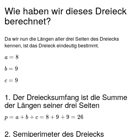
Wie haben wir dieses Dreieck
berechnet?
Da wir nun die Längen aller drei Seiten des Dreiecks
kennen, ist das Dreieck eindeutig bestimmt.
=
8
a
=
9
b
=
9
c
1. Der Dreiecksumfang ist die Summe
der Längen seiner drei Seiten
=
+
+
=
8
+
9
+
9
=
2
6
p
a
b
c
2. Semiperimeter des Dreiecks