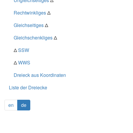
Ungleichseitiges
Δ
Rechtwinkliges
Δ
Gleichseitiges
Δ
Gleichschenkliges
Δ
Δ
SSW
Δ
WWS
Dreieck aus Koordinaten
Liste der Dreiecke
en
de