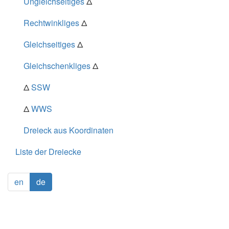
Ungleichseitiges
Δ
Rechtwinkliges
Δ
Gleichseitiges
Δ
Gleichschenkliges
Δ
Δ
SSW
Δ
WWS
Dreieck aus Koordinaten
Liste der Dreiecke
en
de