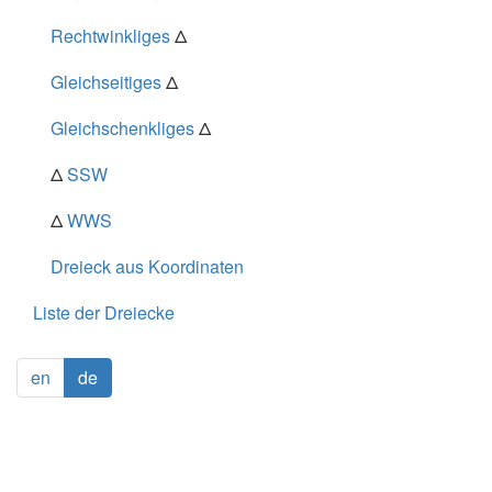
Rechtwinkliges
Δ
Gleichseitiges
Δ
Gleichschenkliges
Δ
Δ
SSW
Δ
WWS
Dreieck aus Koordinaten
Liste der Dreiecke
en
de