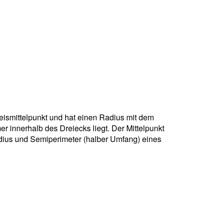
"
kreismittelpunkt und hat einen Radius mit dem
r innerhalb des Dreiecks liegt. Der Mittelpunkt
adius und Semiperimeter (halber Umfang) eines