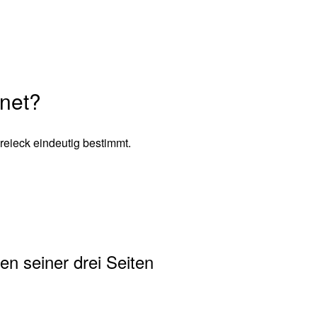
hnet?
reieck eindeutig bestimmt.
n seiner drei Seiten