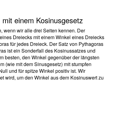
s mit einem Kosinusgesetz
, wenn wir alle drei Seiten kennen. Der
 eines Dreiecks mit einem Winkel eines Dreiecks
oras für jedes Dreieck. Der Satz von Pythagoras
ras ist ein Sonderfall des Kosinussatzes und
t am besten, den Winkel gegenüber der längsten
lem (wie mit dem Sinusgesetz) mit stumpfen
ll und für spitze Winkel positiv ist. Wir
et wird, um den Winkel aus dem Kosinuswert zu