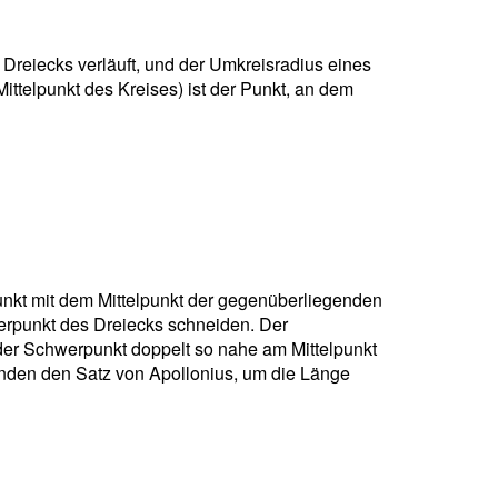
 Dreiecks verläuft, und der Umkreisradius eines
ittelpunkt des Kreises) ist der Punkt, an dem
unkt mit dem Mittelpunkt der gegenüberliegenden
werpunkt des Dreiecks schneiden. Der
i der Schwerpunkt doppelt so nahe am Mittelpunkt
enden den Satz von Apollonius, um die Länge