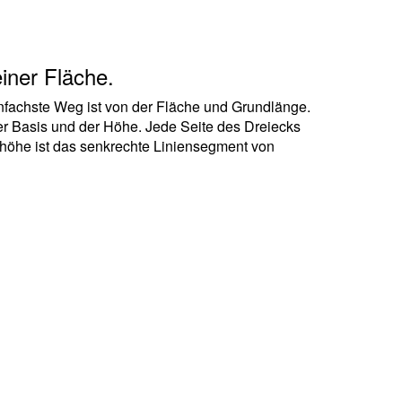
iner Fläche.
einfachste Weg ist von der Fläche und Grundlänge.
der Basis und der Höhe. Jede Seite des Dreiecks
shöhe ist das senkrechte Liniensegment von