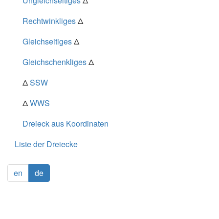
Ungleichseitiges
Δ
Rechtwinkliges
Δ
Gleichseitiges
Δ
Gleichschenkliges
Δ
Δ
SSW
Δ
WWS
Dreieck aus Koordinaten
Liste der Dreiecke
en
de