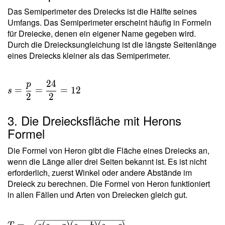
Das Semiperimeter des Dreiecks ist die Hälfte seines
Umfangs. Das Semiperimeter erscheint häufig in Formeln
für Dreiecke, denen ein eigener Name gegeben wird.
Durch die Dreiecksungleichung ist die längste Seitenlänge
eines Dreiecks kleiner als das Semiperimeter.
2
4
p
=
=
=
1
2
s
2
2
3. Die Dreiecksfläche mit Herons
Formel
Die Formel von Heron gibt die Fläche eines Dreiecks an,
wenn die Länge aller drei Seiten bekannt ist. Es ist nicht
erforderlich, zuerst Winkel oder andere Abstände im
Dreieck zu berechnen. Die Formel von Heron funktioniert
in allen Fällen und Arten von Dreiecken gleich gut.