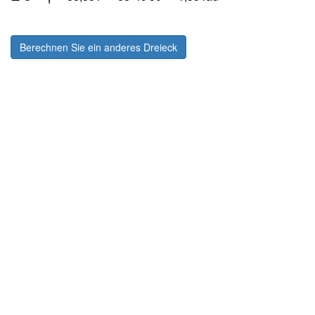
Berechnen Sie ein anderes Dreieck