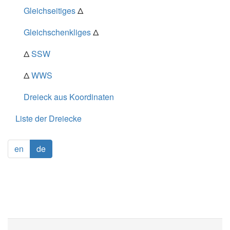
Gleichseitiges
Δ
Gleichschenkliges
Δ
Δ
SSW
Δ
WWS
Dreieck aus Koordinaten
Liste der Dreiecke
en
de