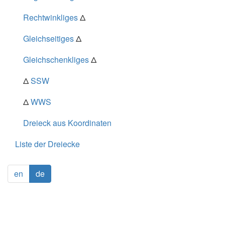
Rechtwinkliges
Δ
Gleichseitiges
Δ
Gleichschenkliges
Δ
Δ
SSW
Δ
WWS
Dreieck aus Koordinaten
Liste der Dreiecke
en
de