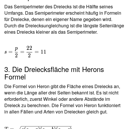
Das Semiperimeter des Dreiecks ist die Hälfte seines
Umfangs. Das Semiperimeter erscheint häufig in Formeln
für Dreiecke, denen ein eigener Name gegeben wird.
Durch die Dreiecksungleichung ist die längste Seitenlänge
eines Dreiecks kleiner als das Semiperimeter.
2
2
p
=
=
=
1
1
s
2
2
3. Die Dreiecksfläche mit Herons
Formel
Die Formel von Heron gibt die Fläche eines Dreiecks an,
wenn die Länge aller drei Seiten bekannt ist. Es ist nicht
erforderlich, zuerst Winkel oder andere Abstände im
Dreieck zu berechnen. Die Formel von Heron funktioniert
in allen Fällen und Arten von Dreiecken gleich gut.