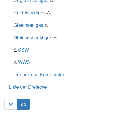
Ungleichseitiges
Δ
Rechtwinkliges
Δ
Gleichseitiges
Δ
Gleichschenkliges
Δ
Δ
SSW
Δ
WWS
Dreieck aus Koordinaten
Liste der Dreiecke
en
de