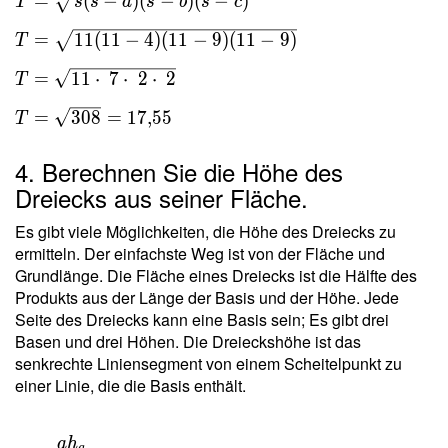
T =
=
(
−
)
(
−
)
(
−
)
T
s
s
a
s
b
s
c
\sqrt{
=
1
1
(
1
1
−
4
)
(
1
1
−
9
)
(
1
1
−
9
)
T
s(s-a)(s-
b)(s-c)
=
1
1
⋅
7
⋅
2
⋅
2
T
} \ \\
T =
=
3
0
8
=
1
7
,
5
5
T
\sqrt{
11(11-
4. Berechnen Sie die Höhe des
4)(11-
Dreiecks aus seiner Fläche.
9)(11-
9) } \
Es gibt viele Möglichkeiten, die Höhe des Dreiecks zu
\\ T =
ermitteln. Der einfachste Weg ist von der Fläche und
Grundlänge. Die Fläche eines Dreiecks ist die Hälfte des
\sqrt{
Produkts aus der Länge der Basis und der Höhe. Jede
11
Seite des Dreiecks kann eine Basis sein; Es gibt drei
\cdot \
Basen und drei Höhen. Die Dreieckshöhe ist das
7 \cdot
senkrechte Liniensegment von einem Scheitelpunkt zu
\ 2
einer Linie, die die Basis enthält.
\cdot \
2 } \ \\
T =
a
h
T =