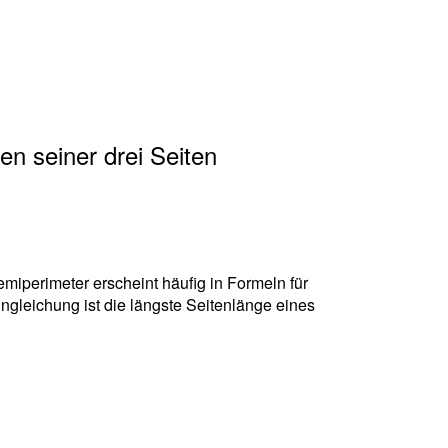
n seiner drei Seiten
miperimeter erscheint häufig in Formeln für
gleichung ist die längste Seitenlänge eines