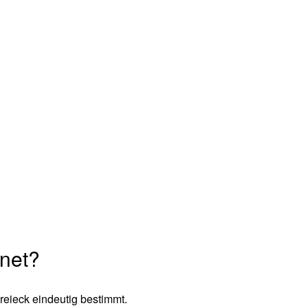
hnet?
reieck eindeutig bestimmt.