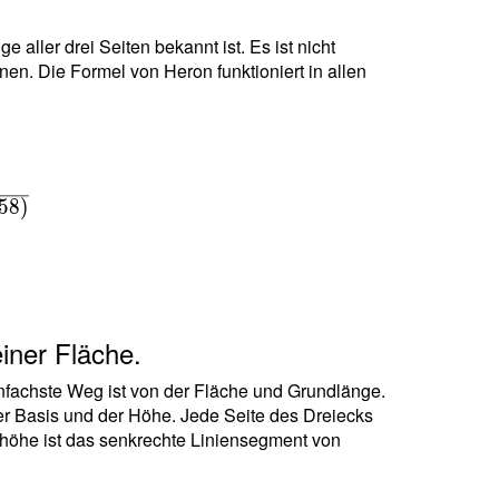
aller drei Seiten bekannt ist. Es ist nicht
en. Die Formel von Heron funktioniert in allen
5
8
)
iner Fläche.
einfachste Weg ist von der Fläche und Grundlänge.
der Basis und der Höhe. Jede Seite des Dreiecks
shöhe ist das senkrechte Liniensegment von