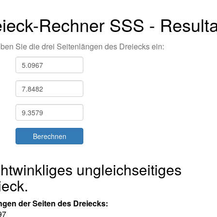
ieck-Rechner SSS - Resulta
eben Sie die drei Seitenlängen des Dreiecks ein:
htwinkliges ungleichseitiges
ieck.
ngen der Seiten des Dreiecks:
9
7