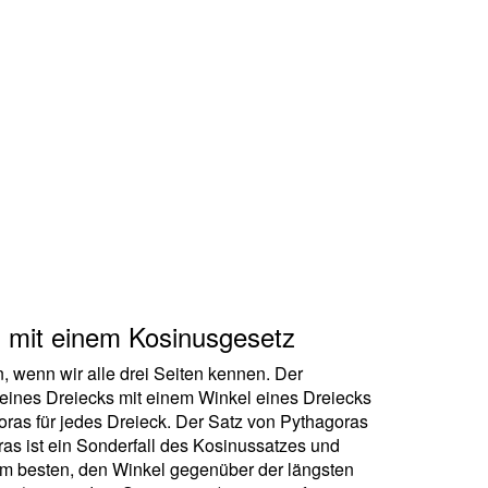
s mit einem Kosinusgesetz
, wenn wir alle drei Seiten kennen. Der
 eines Dreiecks mit einem Winkel eines Dreiecks
oras für jedes Dreieck. Der Satz von Pythagoras
ras ist ein Sonderfall des Kosinussatzes und
t am besten, den Winkel gegenüber der längsten